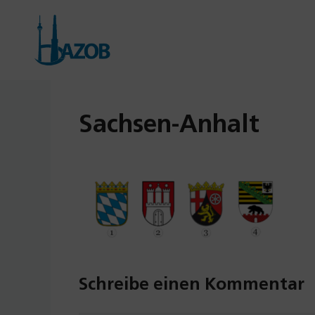
Zum
Inhalt
springen
Sachsen-Anhalt
Schreibe einen Kommentar