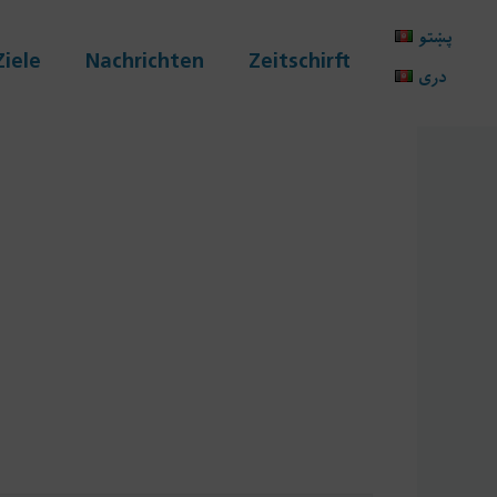
پښتو
Ziele
Nachrichten
Zeitschirft
دری